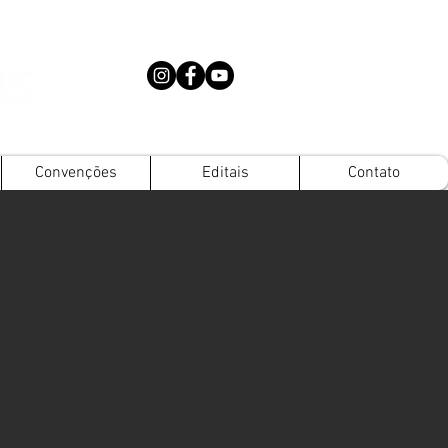
Convenções
Editais
Contato