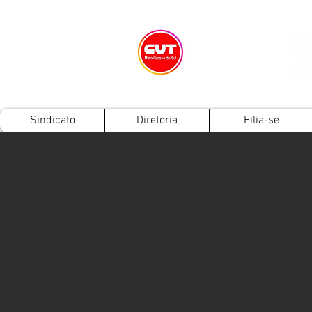
Sindicato
Diretoria
Filia-se