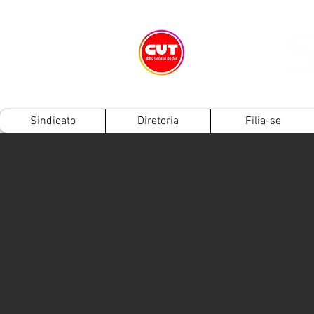
Sindicato
Diretoria
Filia-se