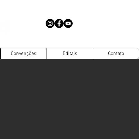
Convenções
Editais
Contato