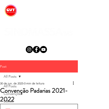
Post
All Posts
30 de jun. de 2025
0 min de leitura
All Posts
Convenção Padarias 2021-
Convenções
2022
Editais