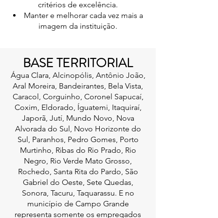
critérios de excelência.
Manter e melhorar cada vez mais a
imagem da instituição.
BASE TERRITORIAL
Água Clara, Alcinopólis, Antônio João,
Aral Moreira, Bandeirantes, Bela Vista,
Caracol, Corguinho, Coronel Sapucaí,
Coxim, Eldorado, Íguatemi, Itaquiraí,
Japorã, Jutí, Mundo Novo, Nova
Alvorada do Sul, Novo Horizonte do
Sul, Paranhos, Pedro Gomes, Porto
Murtinho, Ribas do Rio Prado, Rio
Negro, Rio Verde Mato Grosso,
Rochedo, Santa Rita do Pardo, São
Gabriel do Oeste, Sete Quedas,
Sonora, Tacuru, Taquarassu. E no
município de Campo Grande
representa somente os empregados