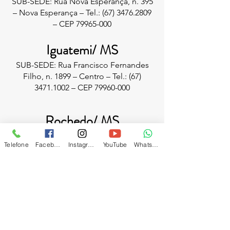
SUB-SEDE: Rua Nova Esperança, n. 395
– Nova Esperança – Tel.:
(67) 3476.2809
– CEP
79965-000
Iguatemi/ MS
SUB-SEDE: Rua Francisco Fernandes
Filho, n. 1899 – Centro – Tel.:
(67)
3471.1002
– CEP
79960-000
Rochedo/ MS
SUB-SEDE: Rua Campo Grande, n. 513
Telefone
Facebook
Instagram
YouTube
WhatsApp
– Centro – Tel.:
(67) 3289.1682
– CEP
79450-000
São Gabriel do Oeste/ MS
SUB-SEDE: Rua Santo Angelo, n. 271 –
Milani – Tels.:
(67) 3295.4325
–
99641.8279