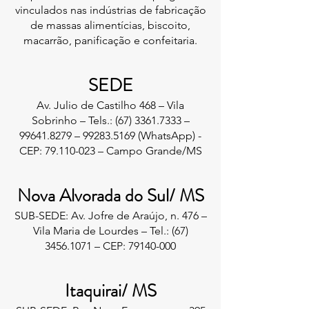
vinculados nas indústrias de fabricação
de massas alimentícias, biscoito,
macarrão, panificação e confeitaria.
SEDE
Av. Julio de Castilho 468 – Vila
Sobrinho – Tels.:
(67) 3361.7333
–
99641.8279
–
99283.5169
(WhatsApp) -
CEP:
79.110-023
– Campo Grande/MS
Nova Alvorada do Sul/ MS
SUB-SEDE: Av. Jofre de Araújo, n. 476 –
Vila Maria de Lourdes – Tel.:
(67)
3456.1071
– CEP:
79140-000
Itaquirai/ MS