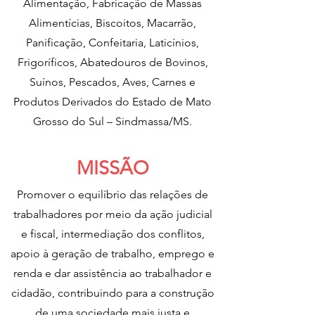
Alimentação, Fabricação de Massas
Alimentícias, Biscoitos, Macarrão,
Panificação, Confeitaria, Laticínios,
Frigoríficos, Abatedouros de Bovinos,
Suínos, Pescados, Aves, Carnes e
Produtos Derivados do Estado de Mato
Grosso do Sul – Sindmassa/MS.
MISSÃO
Promover o equilíbrio das relações de
trabalhadores por meio da ação judicial
e fiscal, intermediação dos conflitos,
apoio à geração de trabalho, emprego e
renda e dar assistência ao trabalhador e
cidadão, contribuindo para a construção
de uma sociedade mais justa e